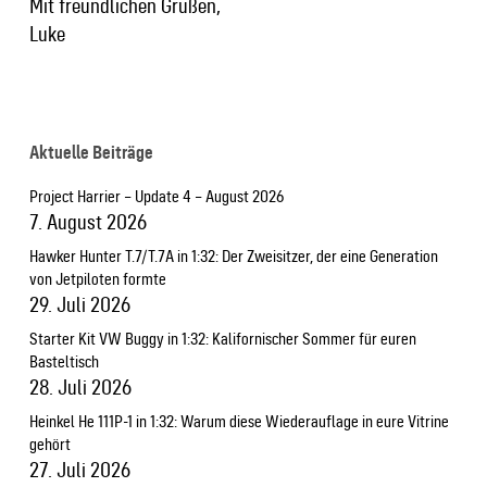
Mit freundlichen Grüßen,
Luke
Aktuelle Beiträge
Project Harrier – Update 4 – August 2026
7. August 2026
Hawker Hunter T.7/T.7A in 1:32: Der Zweisitzer, der eine Generation
von Jetpiloten formte
29. Juli 2026
Starter Kit VW Buggy in 1:32: Kalifornischer Sommer für euren
Basteltisch
28. Juli 2026
Heinkel He 111P-1 in 1:32: Warum diese Wiederauflage in eure Vitrine
gehört
27. Juli 2026