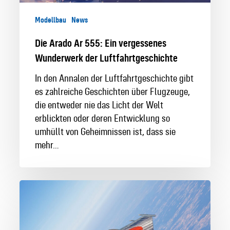
Modellbau
News
Die Arado Ar 555: Ein vergessenes
Wunderwerk der Luftfahrtgeschichte
In den Annalen der Luftfahrtgeschichte gibt
es zahlreiche Geschichten über Flugzeuge,
die entweder nie das Licht der Welt
erblickten oder deren Entwicklung so
umhüllt von Geheimnissen ist, dass sie
mehr…
Eurofighter
Air
Ambassador
Rapid