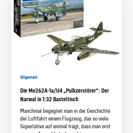
1a/U4
„Pulkzerstörer“:
Der
Narwal
in
1:32
Basteltisch
Allgemein
Die Me262A-1a/U4 „Pulkzerstörer“: Der
Narwal in 1:32 Basteltisch
Manchmal begegnet man in der Geschichte
der Luftfahrt einem Flugzeug, das so viele
Superlative auf einmal trägt, dass man erst