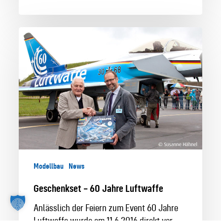
Geschenkset
–
60
Jahre
Luftwaffe
Modellbau
News
Geschenkset – 60 Jahre Luftwaffe
Anlässlich der Feiern zum Event 60 Jahre
Luftwaffe wurde am 11.6.2016 direkt vor