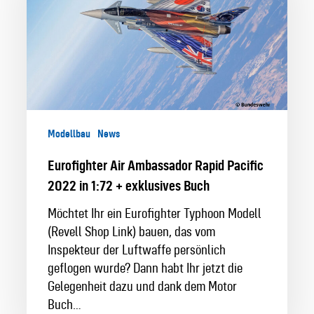
Pacific
2022
in
1:72
+
exklusives
Buch
Modellbau
News
Eurofighter Air Ambassador Rapid Pacific
2022 in 1:72 + exklusives Buch
Möchtet Ihr ein Eurofighter Typhoon Modell
(Revell Shop Link) bauen, das vom
Inspekteur der Luftwaffe persönlich
geflogen wurde? Dann habt Ihr jetzt die
Gelegenheit dazu und dank dem Motor
Buch…