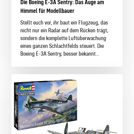
Die Boeing E-3A Sentry: Das Auge am
Himmel für Modellbauer
Stellt euch vor, ihr baut ein Flugzeug, das
nicht nur ein Radar auf dem Rücken trägt,
sondern die komplette Luftüberwachung
eines ganzen Schlachtfelds steuert. Die
Boeing E-3A Sentry, besser bekannt…
Revell
Messerschmitt
Bf109G‑10
„Erla“
–
der
späte
Gustav