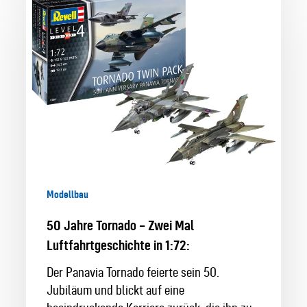
Jahre
Tornado
–
Zwei
Mal
Luftfahrtgeschichte
in
1:72:
Modellbau
50 Jahre Tornado – Zwei Mal
Luftfahrtgeschichte in 1:72:
Der Panavia Tornado feierte sein 50.
Jubiläum und blickt auf eine