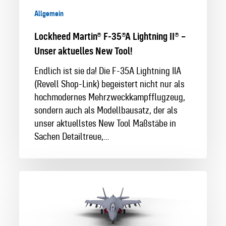
Allgemein
Lockheed Martin® F-35®A Lightning II® –
Unser aktuelles New Tool!
Endlich ist sie da! Die F-35A Lightning IIA
(Revell Shop-Link) begeistert nicht nur als
hochmodernes Mehrzweckkampfflugzeug,
sondern auch als Modellbausatz, der als
unser aktuellstes New Tool Maßstäbe in
Sachen Detailtreue,…
New
Tool
Sneak
Peek: