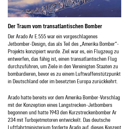
Der Traum vom transatlantischen Bomber
Der Arado Ar E.555 war ein vorgeschlagenes
Jetbomber-Design, das als Teil des „Amerika Bomber“-
Projekts konzipiert wurde. Ziel war es, ein Flugzeug zu
entwerfen, das fähig ist, einen transatlantischen Flug
durchzuführen, um Ziele in den Vereinigten Staaten zu
bombardieren, bevor es zu einem Luftwaffenstützpunkt
in Deutschland oder im besetzten Europa zurückkehrt.
Arado hatte bereits vor dem Amerika Bomber-Vorschlag
mit der Konzeption eines Langstrecken-Jetbombers
begonnen und hatte 1943 den Kurzstreckenbomber Ar
234 mit Turbojetmotoren entwickelt. Das deutsche
Luftfahrtministerium forderte Arado auf, dieses Konzept