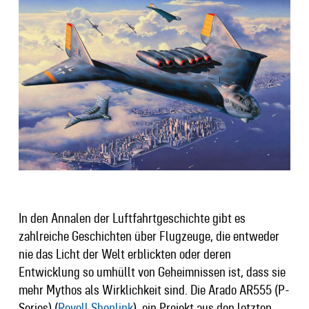
In den Annalen der Luftfahrtgeschichte gibt es
zahlreiche Geschichten über Flugzeuge, die entweder
nie das Licht der Welt erblickten oder deren
Entwicklung so umhüllt von Geheimnissen ist, dass sie
mehr Mythos als Wirklichkeit sind. Die Arado AR555 (P-
Series) (
Revell Shoplink
), ein Projekt aus den letzten