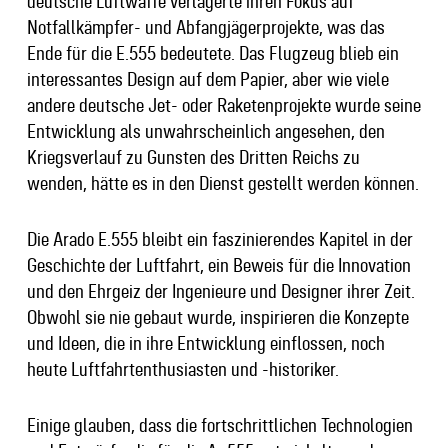
deutsche Luftwaffe verlagerte ihren Fokus auf
Notfallkämpfer- und Abfangjägerprojekte, was das
Ende für die E.555 bedeutete. Das Flugzeug blieb ein
interessantes Design auf dem Papier, aber wie viele
andere deutsche Jet- oder Raketenprojekte wurde seine
Entwicklung als unwahrscheinlich angesehen, den
Kriegsverlauf zu Gunsten des Dritten Reichs zu
wenden, hätte es in den Dienst gestellt werden können.
Die Arado E.555 bleibt ein faszinierendes Kapitel in der
Geschichte der Luftfahrt, ein Beweis für die Innovation
und den Ehrgeiz der Ingenieure und Designer ihrer Zeit.
Obwohl sie nie gebaut wurde, inspirieren die Konzepte
und Ideen, die in ihre Entwicklung einflossen, noch
heute Luftfahrtenthusiasten und -historiker.
Einige glauben, dass die fortschrittlichen Technologien