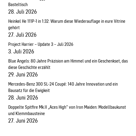
Basteltisch
28. Juli 2026
Heinkel He 111P-1 in 1:32: Warum diese Wiederauflage in eure Vitrine
gehört
27. Juli 2026
Project Harrier – Update 3 – Juli 2026
3. Juli 2026
Blue Angels: 80 Jahre Präzision am Himmel und ein Geschenkset, das
diese Geschichte erzählt
29. Juni 2026
Mercedes-Benz 300 SL-24 Coupé: 140 Jahre Innovation und ein
Bausatz für die Ewigkeit
28. Juni 2026
Doppelte Spitfire Mk.II „Aces High“ von Iron Maiden: Modellbaukunst
und Klemmbausteine
27. Juni 2026