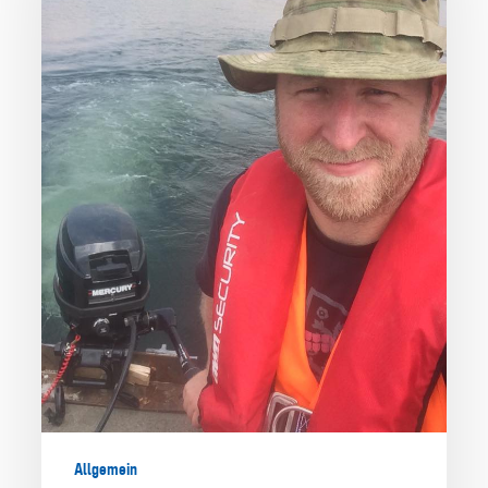
Wilson
von
Dunhill2005
Allgemein