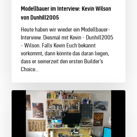
Modellbauer im Interview: Kevin Wilson
von Dunhill2005
Heute haben wir wieder ein Modellbauer-
Interview. Diesmal mit Kevin - Dunhill2005
- Wilson. Falls Kevin Euch bekannt
vorkommt, dann könnte das daran liegen,
dass er seinerzeit den ersten Builder's
Choice…
Modellbauer
im
Interview:
Dennis
von
DeLan