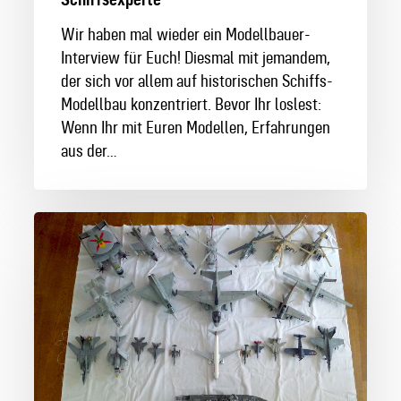
Wir haben mal wieder ein Modellbauer-
Interview für Euch! Diesmal mit jemandem,
der sich vor allem auf historischen Schiffs-
Modellbau konzentriert. Bevor Ihr loslest:
Wenn Ihr mit Euren Modellen, Erfahrungen
aus der…
Modellbauer
der
Revell
Community
im
Interview:
Folge
1