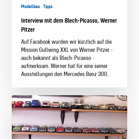
Modellbau
Tipps
Interview mit dem Blech-Picasso, Werner
Pitzer
Auf Facebook wurden wir kürzlich auf die
Mission Gullwing XXL von Werner Pitzer -
auch bekannt als Blech-Picasso -
aufmerksam. Werner hat für eine seiner
Ausstellungen den Mercedes Benz 300…
Modellbauer
im
Interview:
Eduardo
aus