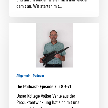
damit an. Wir starten mit…
Die
Podcast-
Episode
zur
SR-
71
Allgemein
Podcast
Die Podcast-Episode zur SR-71
Unser Kollege Volker Vahle aus der
Produktentwicklung hat sich mit uns