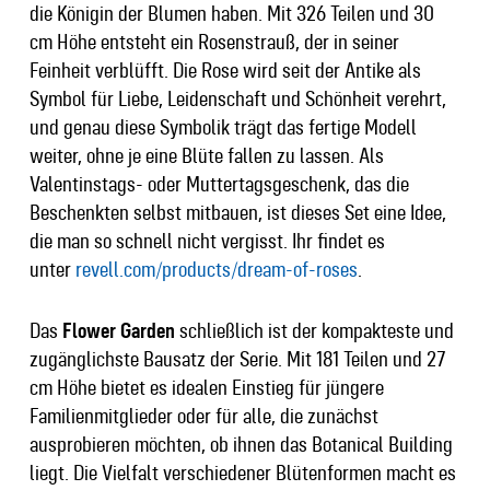
die Königin der Blumen haben. Mit 326 Teilen und 30
cm Höhe entsteht ein Rosenstrauß, der in seiner
Feinheit verblüfft. Die Rose wird seit der Antike als
Symbol für Liebe, Leidenschaft und Schönheit verehrt,
und genau diese Symbolik trägt das fertige Modell
weiter, ohne je eine Blüte fallen zu lassen. Als
Valentinstags- oder Muttertagsgeschenk, das die
Beschenkten selbst mitbauen, ist dieses Set eine Idee,
die man so schnell nicht vergisst. Ihr findet es
unter
revell.com/products/dream-of-roses
.
Das
Flower Garden
schließlich ist der kompakteste und
zugänglichste Bausatz der Serie. Mit 181 Teilen und 27
cm Höhe bietet es idealen Einstieg für jüngere
Familienmitglieder oder für alle, die zunächst
ausprobieren möchten, ob ihnen das Botanical Building
liegt. Die Vielfalt verschiedener Blütenformen macht es