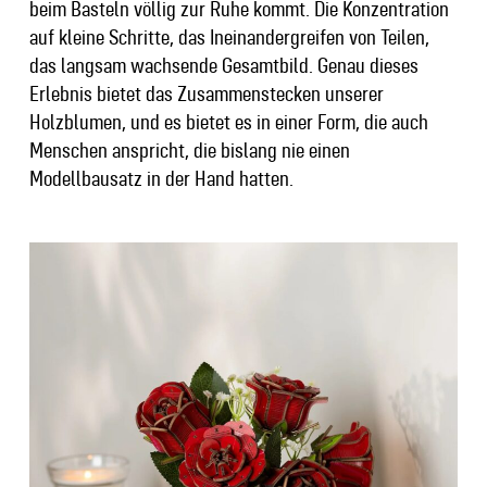
beim Basteln völlig zur Ruhe kommt. Die Konzentration
auf kleine Schritte, das Ineinandergreifen von Teilen,
das langsam wachsende Gesamtbild. Genau dieses
Erlebnis bietet das Zusammenstecken unserer
Holzblumen, und es bietet es in einer Form, die auch
Menschen anspricht, die bislang nie einen
Modellbausatz in der Hand hatten.