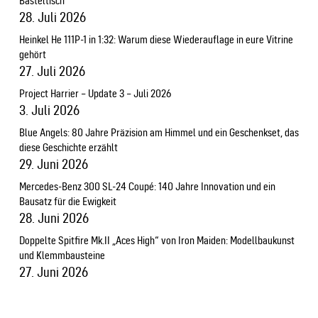
Basteltisch
28. Juli 2026
Heinkel He 111P-1 in 1:32: Warum diese Wiederauflage in eure Vitrine
gehört
27. Juli 2026
Project Harrier – Update 3 – Juli 2026
3. Juli 2026
Blue Angels: 80 Jahre Präzision am Himmel und ein Geschenkset, das
diese Geschichte erzählt
29. Juni 2026
Mercedes-Benz 300 SL-24 Coupé: 140 Jahre Innovation und ein
Bausatz für die Ewigkeit
28. Juni 2026
Doppelte Spitfire Mk.II „Aces High“ von Iron Maiden: Modellbaukunst
und Klemmbausteine
27. Juni 2026