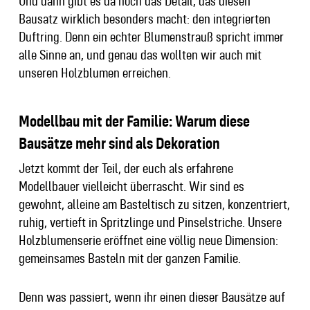
Und dann gibt es da noch das Detail, das diesen
Bausatz wirklich besonders macht: den integrierten
Duftring. Denn ein echter Blumenstrauß spricht immer
alle Sinne an, und genau das wollten wir auch mit
unseren Holzblumen erreichen.
Modellbau mit der Familie: Warum diese
Bausätze mehr sind als Dekoration
Jetzt kommt der Teil, der euch als erfahrene
Modellbauer vielleicht überrascht. Wir sind es
gewohnt, alleine am Basteltisch zu sitzen, konzentriert,
ruhig, vertieft in Spritzlinge und Pinselstriche. Unsere
Holzblumenserie eröffnet eine völlig neue Dimension:
gemeinsames Basteln mit der ganzen Familie.
Denn was passiert, wenn ihr einen dieser Bausätze auf