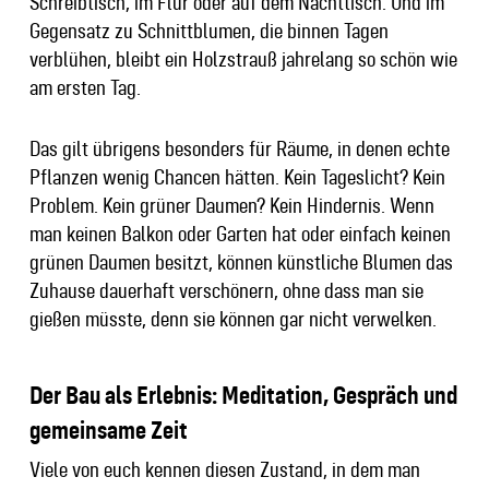
Schreibtisch, im Flur oder auf dem Nachttisch. Und im
Gegensatz zu Schnittblumen, die binnen Tagen
verblühen, bleibt ein Holzstrauß jahrelang so schön wie
am ersten Tag.
Das gilt übrigens besonders für Räume, in denen echte
Pflanzen wenig Chancen hätten. Kein Tageslicht? Kein
Problem. Kein grüner Daumen? Kein Hindernis. Wenn
man keinen Balkon oder Garten hat oder einfach keinen
grünen Daumen besitzt, können künstliche Blumen das
Zuhause dauerhaft verschönern, ohne dass man sie
gießen müsste, denn sie können gar nicht verwelken.
Der Bau als Erlebnis: Meditation, Gespräch und
gemeinsame Zeit
Viele von euch kennen diesen Zustand, in dem man