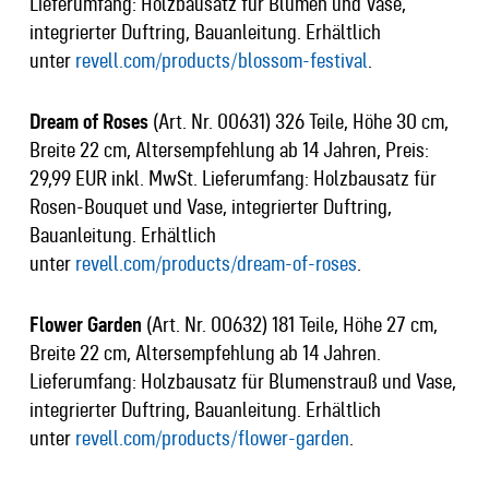
Lieferumfang: Holzbausatz für Blumen und Vase,
integrierter Duftring, Bauanleitung. Erhältlich
unter
revell.com/products/blossom-festival
.
Dream of Roses
(Art. Nr. 00631) 326 Teile, Höhe 30 cm,
Breite 22 cm, Altersempfehlung ab 14 Jahren, Preis:
29,99 EUR inkl. MwSt. Lieferumfang: Holzbausatz für
Rosen-Bouquet und Vase, integrierter Duftring,
Bauanleitung. Erhältlich
unter
revell.com/products/dream-of-roses
.
Flower Garden
(Art. Nr. 00632) 181 Teile, Höhe 27 cm,
Breite 22 cm, Altersempfehlung ab 14 Jahren.
Lieferumfang: Holzbausatz für Blumenstrauß und Vase,
integrierter Duftring, Bauanleitung. Erhältlich
unter
revell.com/products/flower-garden
.