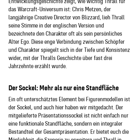
Entwicklungsgeschichte zeigt, wie wichtig Thrall für
das Warcraft-Universum ist: Chris Metzen, der
langjährige Creative Director von Blizzard, lieh Thrall
seine Stimme in der englischen Version und
bezeichnete den Charakter oft als sein persönliches
Alter Ego. Diese enge Verbindung zwischen Schöpfer
und Charakter spiegelt sich in der Tiefe und Konsistenz
wider, mit der Thralls Geschichte über fast drei
Jahrzehnte erzählt wurde.
Der Sockel: Mehr als nur eine Standfläche
Ein oft unterschätztes Element bei Figurenmodellen ist
der Sockel, und auch hier haben wir mitgedacht. Der
mitgelieferte Präsentationssockel ist nicht einfach nur
eine funktionale Standfläche, sondern ein integraler
Bestandteil der Gesamtpräsentation. Er bietet euch die
Möglichkeit, die Szenerie zu erweitern und Thrall in