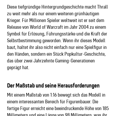
Diese tiefgründige Hintergrundgeschichte macht Thrall
zu weit mehr als nur einem weiteren grünhäutigen
Krieger. Für Millionen Spieler weltweit ist er seit dem
Release von World of Warcraft im Jahr 2004 zu einem
Symbol für Erlösung, Führungsstärke und die Kraft der
Selbstbestimmung geworden. Wenn ihr dieses Modell
baut, haltet ihr also nicht einfach nur eine Spielfigur in
den Händen, sondern ein Stück Popkultur-Geschichte,
das über zwei Jahrzehnte Gaming-Generationen
geprägt hat.
Der Maßstab und seine Herausforderungen
Mit einem Maßstab von 1:16 bewegt sich das Modell in
einem interessanten Bereich für Figurenbauer. Die
fertige Figur erreicht eine beeindruckende Höhe von 185
Millimetern und eine Länge von 98 Millimetern, was ihr