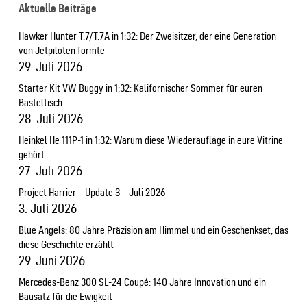
Aktuelle Beiträge
Hawker Hunter T.7/T.7A in 1:32: Der Zweisitzer, der eine Generation
von Jetpiloten formte
29. Juli 2026
Starter Kit VW Buggy in 1:32: Kalifornischer Sommer für euren
Basteltisch
28. Juli 2026
Heinkel He 111P-1 in 1:32: Warum diese Wiederauflage in eure Vitrine
gehört
27. Juli 2026
Project Harrier – Update 3 – Juli 2026
3. Juli 2026
Blue Angels: 80 Jahre Präzision am Himmel und ein Geschenkset, das
diese Geschichte erzählt
29. Juni 2026
Mercedes-Benz 300 SL-24 Coupé: 140 Jahre Innovation und ein
Bausatz für die Ewigkeit