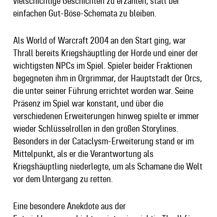
vielschichtige Geschichten zu erzählen, statt bei
einfachen Gut-Böse-Schemata zu bleiben.
Als World of Warcraft 2004 an den Start ging, war
Thrall bereits Kriegshäuptling der Horde und einer der
wichtigsten NPCs im Spiel. Spieler beider Fraktionen
begegneten ihm in Orgrimmar, der Hauptstadt der Orcs,
die unter seiner Führung errichtet worden war. Seine
Präsenz im Spiel war konstant, und über die
verschiedenen Erweiterungen hinweg spielte er immer
wieder Schlüsselrollen in den großen Storylines.
Besonders in der Cataclysm-Erweiterung stand er im
Mittelpunkt, als er die Verantwortung als
Kriegshäuptling niederlegte, um als Schamane die Welt
vor dem Untergang zu retten.
Eine besondere Anekdote aus der