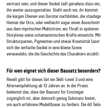
vertraut sein, und dieser Sockel lädt geradezu dazu ein,
ihn weiter auszugestalten. Stellt euch vor, ihr könntet
die kargen Ebenen von Durotar nachbilden, die staubige
Heimat der Orcs, oder vielleicht sogar einen Ausschnitt
aus dem mystischen Mahlstrom, wo Thrall in späteren
Storylines seine schamanistischen Kräfte einsetzte. Mit
Strukturpasten, Pigmenten und etwas Kreativität lässt
sich der einfache Sockel in eine kleine Szene
verwandeln, die die Geschichte des Charakters erzählt.
Für wen eignet sich dieser Bausatz besonders?
Revell gibt für dieses Set ein Skill-Level 3 und eine
Altersempfehlung ab 13 Jahren an. In der Praxis
bedeutet das, dass der Bausatz für Einsteiger
zugänglich ist, aber dennoch genug Substanz bietet,
um auch erfahrene Modellbauer zu fordern. Die 60 Teile