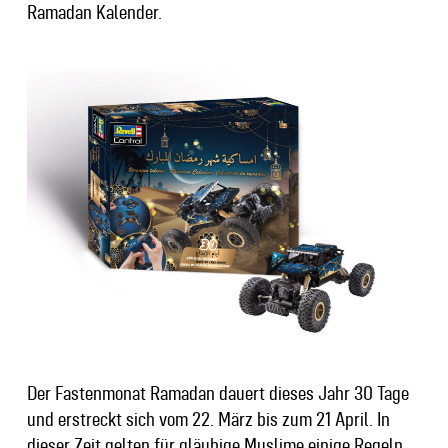
Ramadan Kalender.
Der Fastenmonat Ramadan dauert dieses Jahr 30 Tage
und erstreckt sich vom 22. März bis zum 21 April. In
dieser Zeit gelten für gläubige Muslime einige Regeln,