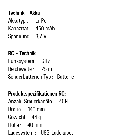
Technik – Akku
Akkutyp : Li-Po
Kapazität : 450 mAh
Spannung : 3,7 V
RC – Technik:
Funksystem : GHz
Reichweite : 25 m
Senderbatterien Typ : Batterie
Produktspezifikationen RC:
Anzahl Steuerkanäle : 4CH
Breite : 140 mm
Gewicht : 44 g
Höhe : 40 mm
Ladesystem : USB-Ladekabel