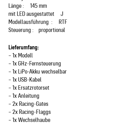
Länge : 145 mm
mit LED ausgestattet J
Modellausführung : RTF
Steuerung : proportional
Lieferumfang:
– 1x Modell
– 1x GHz-Fernsteuerung
– 1x LiPo-Akku wechselbar
– 1x USB-Kabel
– 1x Ersatzrotorset
– 1x Anleitung
– 2x Racing-Gates
– 2x Racing-Flaggs
– 1x Wechselhaube