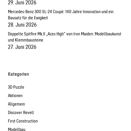
29. Juni 2026
Mercedes-Benz 300 SL-24 Coupé: 140 Jahre Innovation und ein
Bausatz für die Ewigkeit
28. Juni 2026
Doppelte Spitfire Mk.II „Aces High“ von Iron Maiden: Modellbaukunst
und Klemmbausteine
27. Juni 2026
Kategorien
3D Puzzle
Aktionen
Allgemein
Discover Revell
First Construction
Modellbau