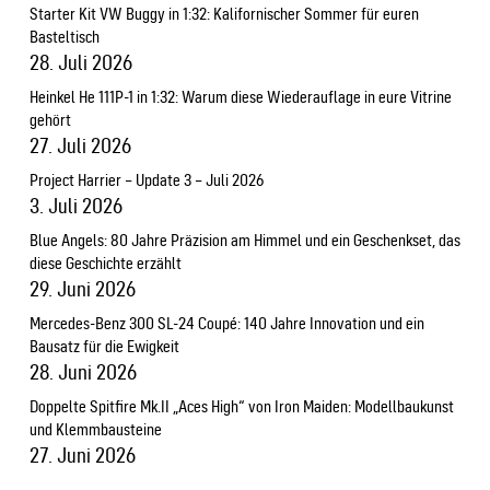
Starter Kit VW Buggy in 1:32: Kalifornischer Sommer für euren
Basteltisch
28. Juli 2026
Heinkel He 111P-1 in 1:32: Warum diese Wiederauflage in eure Vitrine
gehört
27. Juli 2026
Project Harrier – Update 3 – Juli 2026
3. Juli 2026
Blue Angels: 80 Jahre Präzision am Himmel und ein Geschenkset, das
diese Geschichte erzählt
29. Juni 2026
Mercedes-Benz 300 SL-24 Coupé: 140 Jahre Innovation und ein
Bausatz für die Ewigkeit
28. Juni 2026
Doppelte Spitfire Mk.II „Aces High“ von Iron Maiden: Modellbaukunst
und Klemmbausteine
27. Juni 2026