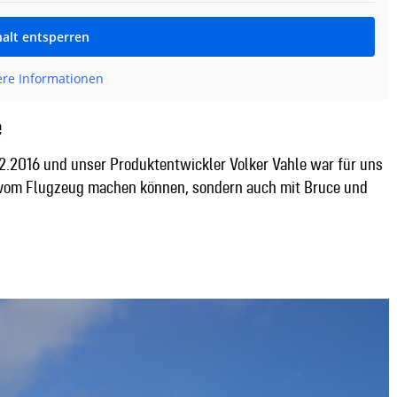
halt entsperren
ere Informationen
e
2.2016 und unser Produktentwickler Volker Vahle war für uns
tos vom Flugzeug machen können, sondern auch mit Bruce und