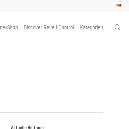
sea
ine-Shop
Discover Revell Control
Kategorien
Aktuelle Beiträge