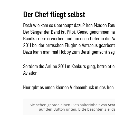
Der Chef fliegt selbst
Doch wie kam es überhaupt dazu? Iron Maiden Fan
Der Sänger der Band ist Pilot. Genau genommen hat
Bandkarriere erworben und um noch tiefer in die Avi
2011 bei der britischen Fluglinie Astraeus gearbei
Dazu kann man mal Hobby zum Beruf gemacht sa
Seitdem die Airline 2011 in Konkurs ging, betreib
Aviation.
Hier gibt es einen kleinen Videoeinblick in das Iro
Sie sehen gerade einen Platzhalterinhalt von
Sta
auf den Button unten. Bitte beachten Sie, 