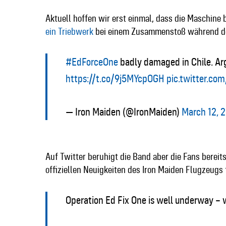
Aktuell hoffen wir erst einmal, dass die Maschine b
ein Triebwerk
bei einem Zusammenstoß während de
#EdForceOne
badly damaged in Chile. Ar
https://t.co/9j5MYcpOGH
pic.twitter.c
— Iron Maiden (@IronMaiden)
March 12, 
Auf Twitter beruhigt die Band aber die Fans berei
offiziellen Neuigkeiten des Iron Maiden Flugzeugs
Operation Ed Fix One is well underway – 