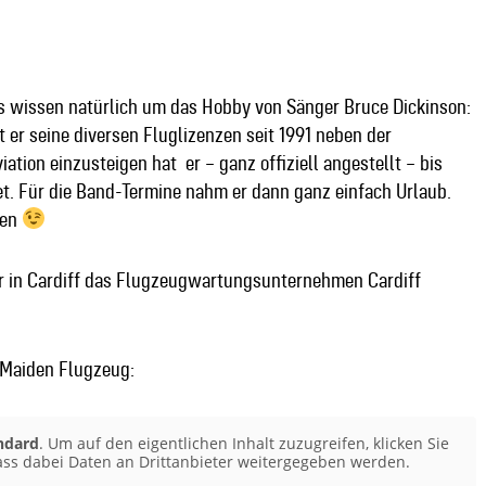
s wissen natürlich um das Hobby von Sänger Bruce Dickinson:
 er seine diversen Fluglizenzen seit 1991 neben der
ation einzusteigen hat er – ganz offiziell angestellt – bis
tet. Für die Band-Termine nahm er dann ganz einfach Urlaub.
gen
t er in Cardiff das Flugzeugwartungsunternehmen Cardiff
n Maiden Flugzeug:
ndard
. Um auf den eigentlichen Inhalt zuzugreifen, klicken Sie
dass dabei Daten an Drittanbieter weitergegeben werden.