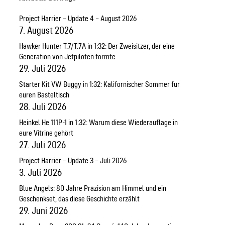
Project Harrier – Update 4 – August 2026
7. August 2026
Hawker Hunter T.7/T.7A in 1:32: Der Zweisitzer, der eine
Generation von Jetpiloten formte
29. Juli 2026
Starter Kit VW Buggy in 1:32: Kalifornischer Sommer für
euren Basteltisch
28. Juli 2026
Heinkel He 111P-1 in 1:32: Warum diese Wiederauflage in
eure Vitrine gehört
27. Juli 2026
Project Harrier – Update 3 – Juli 2026
3. Juli 2026
Blue Angels: 80 Jahre Präzision am Himmel und ein
Geschenkset, das diese Geschichte erzählt
29. Juni 2026