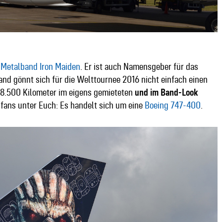
 Metalband Iron Maiden
. Er ist auch Namensgeber für das
Band gönnt sich für die Welttournee 2016 nicht einfach einen
 88.500 Kilometer im eigens gemieteten
und im Band-Look
gfans unter Euch: Es handelt sich um eine
Boeing 747-400
.