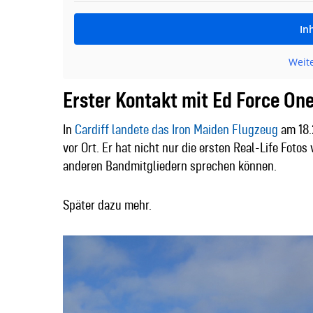
In
Weit
Erster Kontakt mit Ed Force On
In
Cardiff landete das Iron Maiden Flugzeug
am 18.
vor Ort. Er hat nicht nur die ersten Real-Life Fo
anderen Bandmitgliedern sprechen können.
Später dazu mehr.