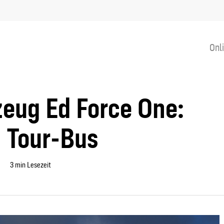
Onl
zeug Ed Force One:
 Tour-Bus
3 min Lesezeit