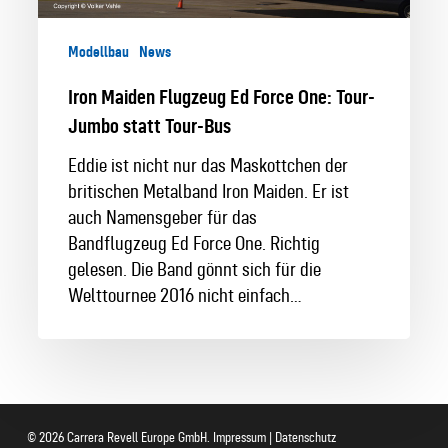
Tour-
Bus
Modellbau
News
Iron Maiden Flugzeug Ed Force One: Tour-
Jumbo statt Tour-Bus
Eddie ist nicht nur das Maskottchen der
britischen Metalband Iron Maiden. Er ist
auch Namensgeber für das
Bandflugzeug Ed Force One. Richtig
gelesen. Die Band gönnt sich für die
Welttournee 2016 nicht einfach…
© 2026 Carrera Revell Europe GmbH.
Impressum
|
Datenschutz