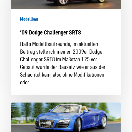
SRT8
Modellbau
’09 Dodge Challenger SRT8
Hallo Modellbaufreunde, im aktuellen
Beitrag stelle ich meinen 2009er Dodge
Challenger SRT8 im Maßstab 1:25 vor.
Gebaut wurde der Bausatz wie er aus der
Schachtel kam, also ohne Modifikationen
oder…
Audi
R8
Spyder