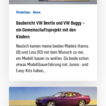
mit
den
Modellbau
News
Kindern
Baubericht VW Beetle und VW Buggy –
ein Gemeinschaftsprojekt mit den
Kindern
Neulich kamen meine beiden Mädels Hanna
(8) und Lina (10) mit dem Wunsch zu mir,
ein Modell bauen zu wollen. Da beide schon
etwas Modellbauerfahrung mit Junior- und
Easy-Kits haben,…
’09
Dodge
Challenger