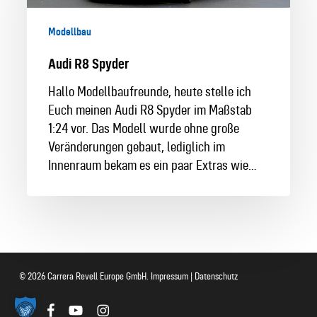
Modellbau
Audi R8 Spyder
Hallo Modellbaufreunde, heute stelle ich
Euch meinen Audi R8 Spyder im Maßstab
1:24 vor. Das Modell wurde ohne große
Veränderungen gebaut, lediglich im
Innenraum bekam es ein paar Extras wie…
© 2026 Carrera Revell Europe GmbH.
Impressum
|
Datenschutz
twitter
facebook
youtube
instagram