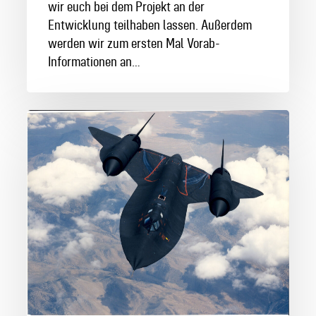
wir euch bei dem Projekt an der
Entwicklung teilhaben lassen. Außerdem
werden wir zum ersten Mal Vorab-
Informationen an…
Die
SR-
71
Blackbird:
Unser
„Grey
Project“