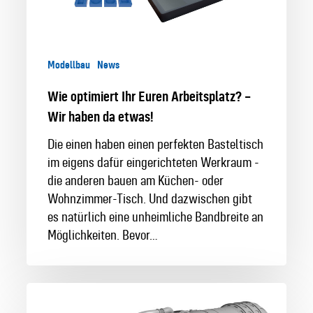
etwas!
Modellbau
News
Wie optimiert Ihr Euren Arbeitsplatz? –
Wir haben da etwas!
Die einen haben einen perfekten Basteltisch
im eigens dafür eingerichteten Werkraum -
die anderen bauen am Küchen- oder
Wohnzimmer-Tisch. Und dazwischen gibt
es natürlich eine unheimliche Bandbreite an
Möglichkeiten. Bevor…
Erstes
CAD